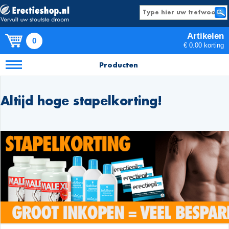
Artikelen
0
€ 0.00 korting
Producten
Altijd hoge stapelkorting!