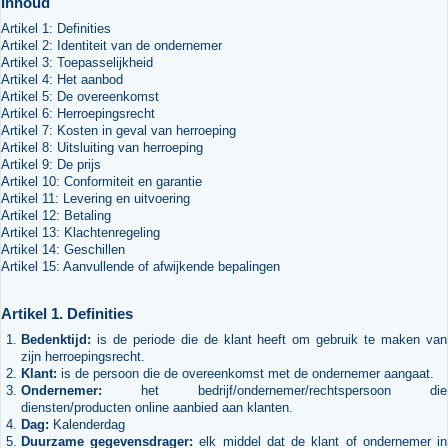
Inhoud
Artikel 1: Definities
Artikel 2: Identiteit van de ondernemer
Artikel 3: Toepasselijkheid
Artikel 4: Het aanbod
Artikel 5: De overeenkomst
Artikel 6: Herroepingsrecht
Artikel 7: Kosten in geval van herroeping
Artikel 8: Uitsluiting van herroeping
Artikel 9: De prijs
Artikel 10: Conformiteit en garantie
Artikel 11: Levering en uitvoering
Artikel 12: Betaling
Artikel 13: Klachtenregeling
Artikel 14: Geschillen
Artikel 15: Aanvullende of afwijkende bepalingen
Artikel 1. Definities
Bedenktijd:
is de periode die de klant heeft om gebruik te maken van
zijn herroepingsrecht.
Klant:
is de persoon die de overeenkomst met de ondernemer aangaat.
Ondernemer:
het bedrijf/ondernemer/rechtspersoon die
diensten/producten online aanbied aan klanten.
Dag:
Kalenderdag
Duurzame gegevensdrager:
elk middel dat de klant of ondernemer in