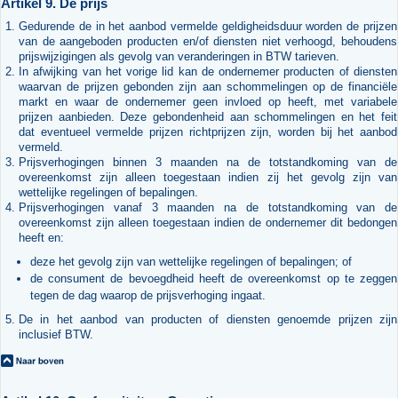
Artikel 9. De prijs
Gedurende de in het aanbod vermelde geldigheidsduur worden de prijzen
van de aangeboden producten en/of diensten niet verhoogd, behoudens
prijswijzigingen als gevolg van veranderingen in BTW tarieven.
In afwijking van het vorige lid kan de ondernemer producten of diensten
waarvan de prijzen gebonden zijn aan schommelingen op de financiële
markt en waar de ondernemer geen invloed op heeft, met variabele
prijzen aanbieden. Deze gebondenheid aan schommelingen en het feit
dat eventueel vermelde prijzen richtprijzen zijn, worden bij het aanbod
vermeld.
Prijsverhogingen binnen 3 maanden na de totstandkoming van de
overeenkomst zijn alleen toegestaan indien zij het gevolg zijn van
wettelijke regelingen of bepalingen.
Prijsverhogingen vanaf 3 maanden na de totstandkoming van de
overeenkomst zijn alleen toegestaan indien de ondernemer dit bedongen
heeft en:
deze het gevolg zijn van wettelijke regelingen of bepalingen; of
de consument de bevoegdheid heeft de overeenkomst op te zeggen
tegen de dag waarop de prijsverhoging ingaat.
De in het aanbod van producten of diensten genoemde prijzen zijn
inclusief BTW.