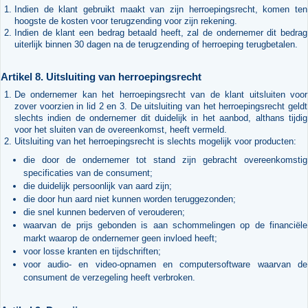
Indien de klant gebruikt maakt van zijn herroepingsrecht, komen ten
hoogste de kosten voor terugzending voor zijn rekening.
Indien de klant een bedrag betaald heeft, zal de ondernemer dit bedrag
uiterlijk binnen 30 dagen na de terugzending of herroeping terugbetalen.
Artikel 8. Uitsluiting van herroepingsrecht
De ondernemer kan het herroepingsrecht van de klant uitsluiten voor
zover voorzien in lid 2 en 3. De uitsluiting van het herroepingsrecht geldt
slechts indien de ondernemer dit duidelijk in het aanbod, althans tijdig
voor het sluiten van de overeenkomst, heeft vermeld.
Uitsluiting van het herroepingsrecht is slechts mogelijk voor producten:
die door de ondernemer tot stand zijn gebracht overeenkomstig
specificaties van de consument;
die duidelijk persoonlijk van aard zijn;
die door hun aard niet kunnen worden teruggezonden;
die snel kunnen bederven of verouderen;
waarvan de prijs gebonden is aan schommelingen op de financiële
markt waarop de ondernemer geen invloed heeft;
voor losse kranten en tijdschriften;
voor audio- en video-opnamen en computersoftware waarvan de
consument de verzegeling heeft verbroken.