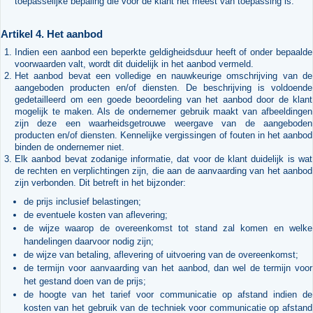
toepasselijke bepaling die voor de klant het meest van toepassing is.
Artikel 4. Het aanbod
Indien een aanbod een beperkte geldigheidsduur heeft of onder bepaalde
voorwaarden valt, wordt dit duidelijk in het aanbod vermeld.
Het aanbod bevat een volledige en nauwkeurige omschrijving van de
aangeboden producten en/of diensten. De beschrijving is voldoende
gedetailleerd om een goede beoordeling van het aanbod door de klant
mogelijk te maken. Als de ondernemer gebruik maakt van afbeeldingen
zijn deze een waarheidsgetrouwe weergave van de aangeboden
producten en/of diensten. Kennelijke vergissingen of fouten in het aanbod
binden de ondernemer niet.
Elk aanbod bevat zodanige informatie, dat voor de klant duidelijk is wat
de rechten en verplichtingen zijn, die aan de aanvaarding van het aanbod
zijn verbonden. Dit betreft in het bijzonder:
de prijs inclusief belastingen;
de eventuele kosten van aflevering;
de wijze waarop de overeenkomst tot stand zal komen en welke
handelingen daarvoor nodig zijn;
de wijze van betaling, aflevering of uitvoering van de overeenkomst;
de termijn voor aanvaarding van het aanbod, dan wel de termijn voor
het gestand doen van de prijs;
de hoogte van het tarief voor communicatie op afstand indien de
kosten van het gebruik van de techniek voor communicatie op afstand