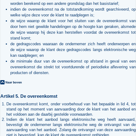
worden berekend op een andere grondslag dan het basistarief;
indien de overeenkomst na de totstandkoming wordt gearchiveerd, op
welke wijze deze voor de klant te raadplegen is;
de wijze waarop de klant voor het sluiten van de overeenkomst van
door hem niet gewilde handelingen op de hoogte kan geraken, alsmede
de wijze waarop hij deze kan herstellen voordat de overeenkomst tot
stand komt;
de gedragscodes waaraan de ondernemer zich heeft onderworpen en
de wijze waarop de klant deze gedragscodes langs elektronische weg
kan raadplegen; en
de minimale duur van de overeenkomst op afstand in geval van een
overeenkomst die strekt tot voortdurende of periodieke aflevering van
producten of diensten.
Artikel 5. De overeenkomst
De overeenkomst komt, onder voorbehoud van het bepaalde in lid 4, tot
stand op het moment van aanvaarding door de klant van het aanbod en
het voldoen aan de daarbij gestelde voorwaarden.
Indien de klant het aanbod langs elektronische weg heeft aanvaard,
bevestigt de ondernemer langs elektronische weg de ontvangst van de
aanvaarding van het aanbod. Zolang de ontvangst van deze aanvaarding
niet is bevestigd, kan de klant de overeenkomst ontbinden.