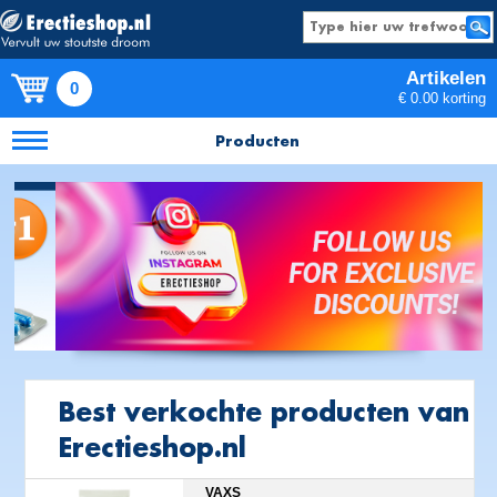
Artikelen
0
€ 0.00 korting
Producten
Best verkochte producten van
Erectieshop.nl
VAXS