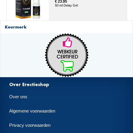
€ 23.95
50 ml Delay Gel
Keurmerk
Over Erectieshop
Over ons
Algemene voorwaarden
Privacy voorwaarden