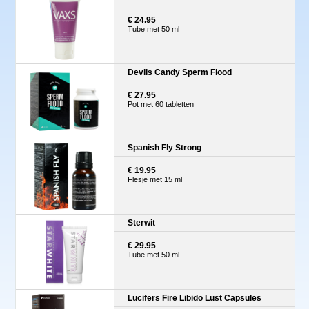
€ 24.95
Tube met 50 ml
Devils Candy Sperm Flood
€ 27.95
Pot met 60 tabletten
Spanish Fly Strong
€ 19.95
Flesje met 15 ml
Sterwit
€ 29.95
Tube met 50 ml
Lucifers Fire Libido Lust Capsules