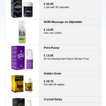
€ 26.95
1 pot with 30 capsules
NORI Massage en Glijmiddel
€ 14.95
Fles met 150ml
Porn Pussy
€ 14.95
50 ml shaving foam Razor Bumps Free
Golden Grow
€ 29.75
Pot with 60 tablets
Crystal Delay