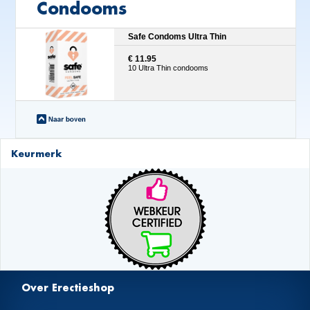
Condooms
Safe Condoms Ultra Thin
€ 11.95
10 Ultra Thin condooms
Keurmerk
Over Erectieshop