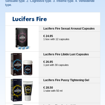
Sensuele type. 2. Cognitieve type. 3. Intieme type. 4. Verleidende
type.
Lucifers Fire
Lucifers Fire Sexual Arousal Capsules
€ 24.95
1 box with 12 capsules
Lucifers Fire Libido Lust Capsules
€ 26.95
1 pot with 30 capsules
Lucifers Fire Pussy Tightening Gel
€ 28.50
1 tube with 50 ml