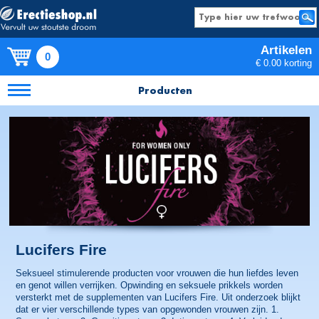
Artikelen
0
€ 0.00 korting
Producten
Lucifers Fire
Seksueel stimulerende producten voor vrouwen die hun liefdes leven
en genot willen verrijken. Opwinding en seksuele prikkels worden
versterkt met de supplementen van Lucifers Fire. Uit onderzoek blijkt
dat er vier verschillende types van opgewonden vrouwen zijn. 1.