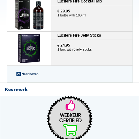
Lucifers Fire Cocktail Mix
€ 29.95
1 bottle with 100 ml
Lucifers Fire Jelly Sticks
€ 24.95
1 box with 5 jelly sticks
Keurmerk