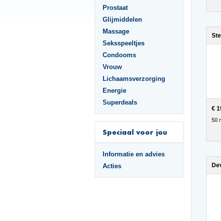
Prostaat
Glijmiddelen
Massage
Ste
Seksspeeltjes
Condooms
Vrouw
Lichaamsverzorging
Energie
Superdeals
€ 1
50 
Speciaal voor jou
Informatie en advies
Acties