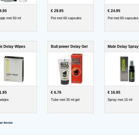
4.95
€ 29.95
€ 24.95
pje met 50 ml
Pot met 60 capsules
Pot met 60 capsules
e Delay Wipes
Bull power Delay Gel
Male Delay Spray
1.95
€ 6.76
€ 16.95
oekjes
Tube met 30 ml gel
Spray met 15 ml