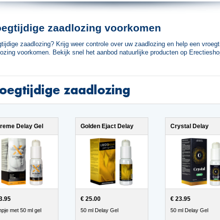
oegtijdige zaadlozing voorkomen
tijdige zaadlozing? Krijg weer controle over uw zaadlozing en help een vroegt
ozing voorkomen. Bekijk snel het aanbod natuurlijke producten op Erectiesho
oegtijdige zaadlozing
reme Delay Gel
Golden Ejact Delay
Crystal Delay
3.95
€ 25.00
€ 23.95
pje met 50 ml gel
50 ml Delay Gel
50 ml Delay Gel