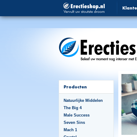
Klante
Producten
Natuurlijke Middelen
The Big 4
Male Success
Seven Sins
Mach 1