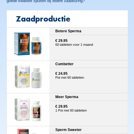
goede kwaliteit spuiten bij iedere zaadlozing?
Zaadproductie
Betere Sperma
€ 29.95
60 tabletten voor 1 maand
Cumbetter
€ 24.95
Pot met 60 tabletten
Meer Sperma
€ 29.95
1 Pot met 60 tabletten
Sperm Sweeter