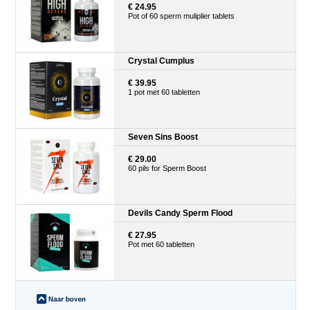
€ 24.95
Pot of 60 sperm muliplier tablets
Crystal Cumplus
€ 39.95
1 pot met 60 tabletten
Seven Sins Boost
€ 29.00
60 pils for Sperm Boost
Devils Candy Sperm Flood
€ 27.95
Pot met 60 tabletten