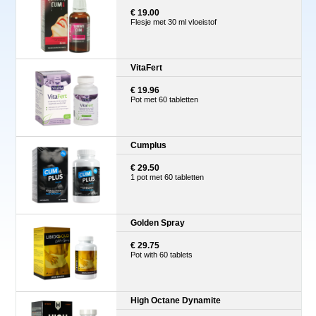
€ 19.00
Flesje met 30 ml vloeistof
VitaFert
€ 19.96
Pot met 60 tabletten
Cumplus
€ 29.50
1 pot met 60 tabletten
Golden Spray
€ 29.75
Pot with 60 tablets
High Octane Dynamite