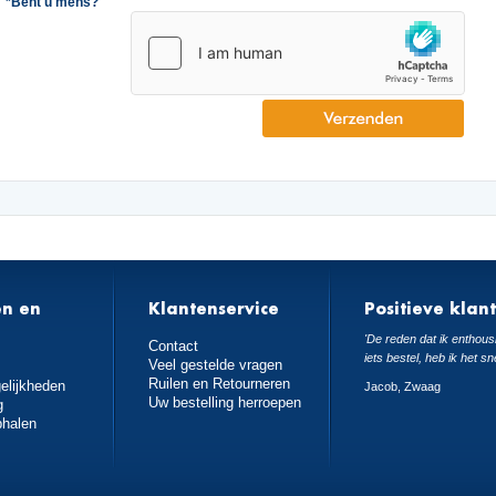
*Bent u mens?
en en
Klantenservice
Positieve klan
n
'De reden dat ik enthousi
Contact
iets bestel, heb ik het sn
Veel gestelde vragen
Ruilen en Retourneren
elijkheden
Jacob, Zwaag
Uw bestelling herroepen
g
phalen