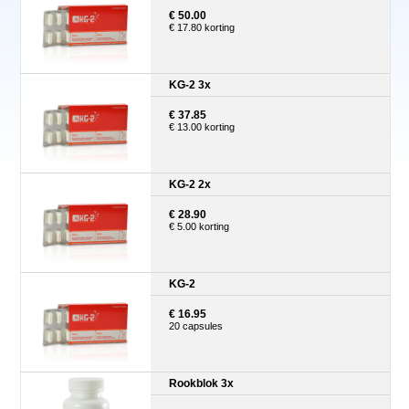
€ 50.00
€ 17.80 korting
KG-2 3x
€ 37.85
€ 13.00 korting
KG-2 2x
€ 28.90
€ 5.00 korting
KG-2
€ 16.95
20 capsules
Rookblok 3x