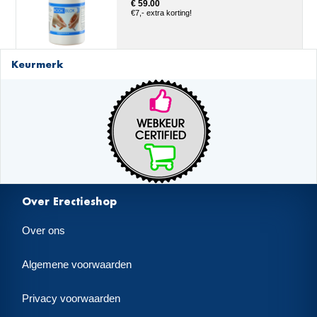
€ 59.00
€7,- extra korting!
Keurmerk
Over Erectieshop
Over ons
Algemene voorwaarden
Privacy voorwaarden