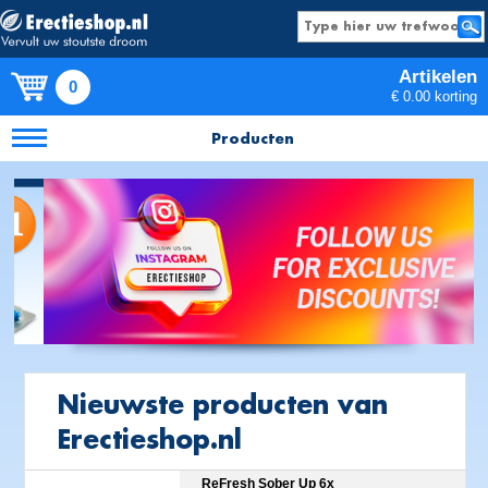
Artikelen
0
€ 0.00 korting
Producten
Nieuwste producten van
Erectieshop.nl
ReFresh Sober Up 6x