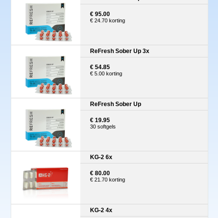
€ 95.00
€ 24.70 korting
ReFresh Sober Up 3x
€ 54.85
€ 5.00 korting
ReFresh Sober Up
€ 19.95
30 softgels
KG-2 6x
€ 80.00
€ 21.70 korting
KG-2 4x