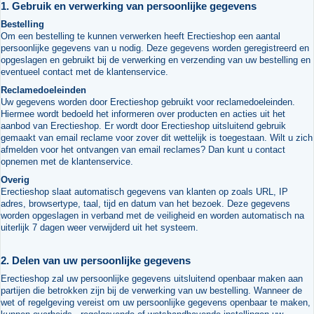
1. Gebruik en verwerking van persoonlijke gegevens
Bestelling
Om een bestelling te kunnen verwerken heeft Erectieshop een aantal
persoonlijke gegevens van u nodig. Deze gegevens worden geregistreerd en
opgeslagen en gebruikt bij de verwerking en verzending van uw bestelling en
eventueel contact met de klantenservice.
Reclamedoeleinden
Uw gegevens worden door Erectieshop gebruikt voor reclamedoeleinden.
Hiermee wordt bedoeld het informeren over producten en acties uit het
aanbod van Erectieshop. Er wordt door Erectieshop uitsluitend gebruik
gemaakt van email reclame voor zover dit wettelijk is toegestaan. Wilt u zich
afmelden voor het ontvangen van email reclames? Dan kunt u contact
opnemen met de klantenservice.
Overig
Erectieshop slaat automatisch gegevens van klanten op zoals URL, IP
adres, browsertype, taal, tijd en datum van het bezoek. Deze gegevens
worden opgeslagen in verband met de veiligheid en worden automatisch na
uiterlijk 7 dagen weer verwijderd uit het systeem.
2. Delen van uw persoonlijke gegevens
Erectieshop zal uw persoonlijke gegevens uitsluitend openbaar maken aan
partijen die betrokken zijn bij de verwerking van uw bestelling. Wanneer de
wet of regelgeving vereist om uw persoonlijke gegevens openbaar te maken,