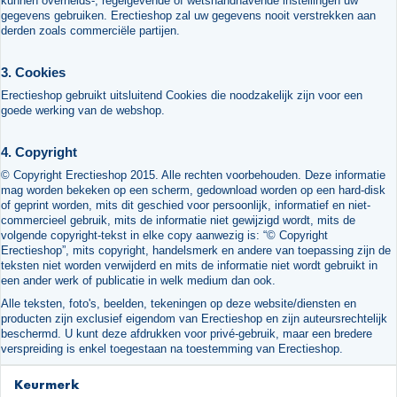
kunnen overheids-, regelgevende of wetshandhavende instellingen uw
gegevens gebruiken. Erectieshop zal uw gegevens nooit verstrekken aan
derden zoals commerciële partijen.
3. Cookies
Erectieshop gebruikt uitsluitend Cookies die noodzakelijk zijn voor een
goede werking van de webshop.
4. Copyright
© Copyright Erectieshop 2015. Alle rechten voorbehouden. Deze informatie
mag worden bekeken op een scherm, gedownload worden op een hard-disk
of geprint worden, mits dit geschied voor persoonlijk, informatief en niet-
commercieel gebruik, mits de informatie niet gewijzigd wordt, mits de
volgende copyright-tekst in elke copy aanwezig is: “© Copyright
Erectieshop”, mits copyright, handelsmerk en andere van toepassing zijn de
teksten niet worden verwijderd en mits de informatie niet wordt gebruikt in
een ander werk of publicatie in welk medium dan ook.
Alle teksten, foto's, beelden, tekeningen op deze website/diensten en
producten zijn exclusief eigendom van Erectieshop en zijn auteursrechtelijk
beschermd. U kunt deze afdrukken voor privé-gebruik, maar een bredere
verspreiding is enkel toegestaan na toestemming van Erectieshop.
Keurmerk