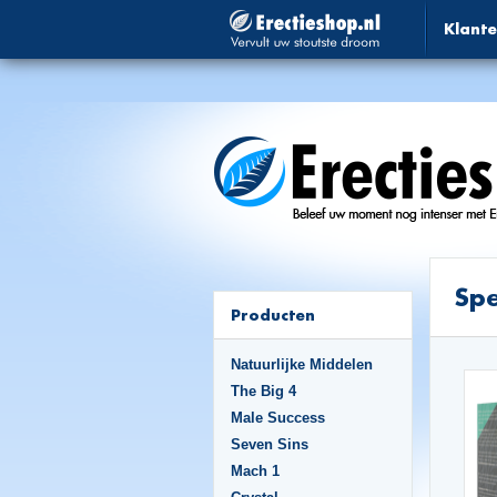
Klante
Spe
Producten
Natuurlijke Middelen
The Big 4
Male Success
Seven Sins
Mach 1