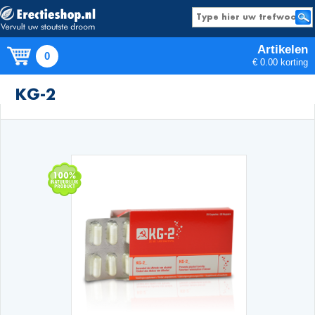
Artikelen
0
€ 0.00 korting
Producten
KG-2