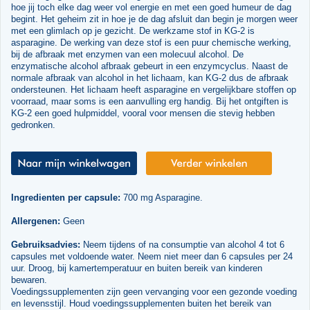
hoe jij toch elke dag weer vol energie en met een goed humeur de dag
begint. Het geheim zit in hoe je de dag afsluit dan begin je morgen weer
met een glimlach op je gezicht. De werkzame stof in KG-2 is
asparagine. De werking van deze stof is een puur chemische werking,
bij de afbraak met enzymen van een molecuul alcohol. De
enzymatische alcohol afbraak gebeurt in een enzymcyclus. Naast de
normale afbraak van alcohol in het lichaam, kan KG-2 dus de afbraak
ondersteunen. Het lichaam heeft asparagine en vergelijkbare stoffen op
voorraad, maar soms is een aanvulling erg handig. Bij het ontgiften is
KG-2 een goed hulpmiddel, vooral voor mensen die stevig hebben
gedronken.
Ingredienten per capsule:
700 mg Asparagine.
Allergenen:
Geen
Gebruiksadvies:
Neem tijdens of na consumptie van alcohol 4 tot 6
capsules met voldoende water. Neem niet meer dan 6 capsules per 24
uur. Droog, bij kamertemperatuur en buiten bereik van kinderen
bewaren.
Voedingssupplementen zijn geen vervanging voor een gezonde voeding
en levensstijl. Houd voedingssupplementen buiten het bereik van