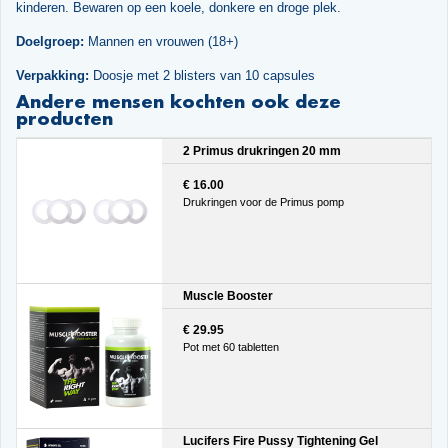
kinderen. Bewaren op een koele, donkere en droge plek.
Doelgroep:
Mannen en vrouwen (18+)
Verpakking:
Doosje met 2 blisters van 10 capsules
Andere mensen kochten ook deze
producten
2 Primus drukringen 20 mm
€ 16.00
Drukringen voor de Primus pomp
Muscle Booster
€ 29.95
Pot met 60 tabletten
Lucifers Fire Pussy Tightening Gel