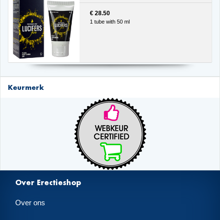
€ 28.50
1 tube with 50 ml
Keurmerk
Over Erectieshop
Over ons