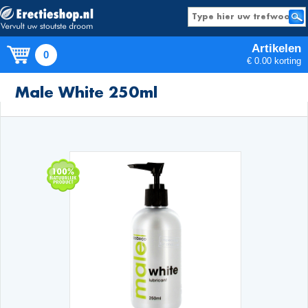
Artikelen
0
€ 0.00 korting
Producten
Male White 250ml