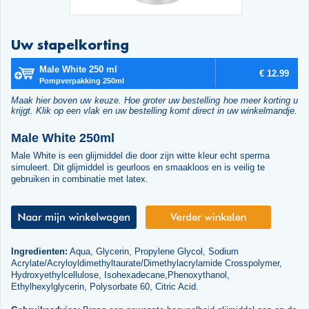
Uw stapelkorting
Male White 250 ml
€ 12.99
Pompverpakking 250ml
Maak hier boven uw keuze. Hoe groter uw bestelling hoe meer korting u
krijgt. Klik op een vlak en uw bestelling komt direct in uw winkelmandje.
Male White 250ml
Male White is een glijmiddel die door zijn witte kleur echt sperma
simuleert. Dit glijmiddel is geurloos en smaakloos en is veilig te
gebruiken in combinatie met latex.
Ingredienten:
Aqua, Glycerin, Propylene Glycol, Sodium
Acrylate/Acryloyldimethyltaurate/Dimethylacrylamide Crosspolymer,
Hydroxyethylcellulose, Isohexadecane,Phenoxythanol,
Ethylhexylglycerin, Polysorbate 60, Citric Acid.