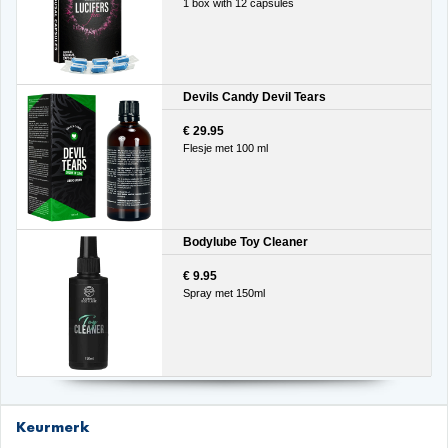
1 box with 12 capsules
Devils Candy Devil Tears
€ 29.95
Flesje met 100 ml
Bodylube Toy Cleaner
€ 9.95
Spray met 150ml
Keurmerk