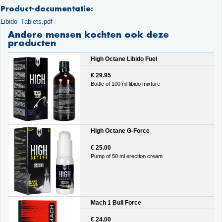
Product-documentatie:
Libido_Tablets.pdf
Andere mensen kochten ook deze
producten
High Octane Libido Fuel
€ 29.95
Bottle of 100 ml libido mixture
High Octane G-Force
€ 25.00
Pump of 50 ml erection cream
Mach 1 Bull Force
€ 24.00