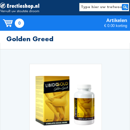
Artikelen
0
€ 0.00 korting
Producten
Golden Greed