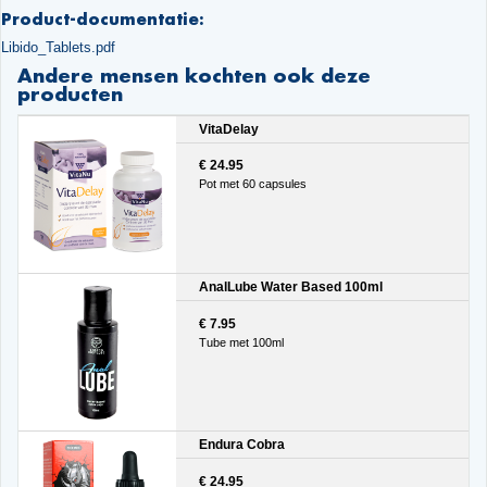
Product-documentatie:
Libido_Tablets.pdf
Andere mensen kochten ook deze
producten
VitaDelay
€ 24.95
Pot met 60 capsules
AnalLube Water Based 100ml
€ 7.95
Tube met 100ml
Endura Cobra
€ 24.95