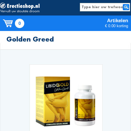
Artikelen
0
€ 0.00 korting
Producten
Golden Greed