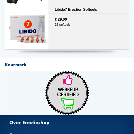
Libido7 Erection Softgels
€ 29.00
15 softgels
Keurmerk
Over Erectieshop