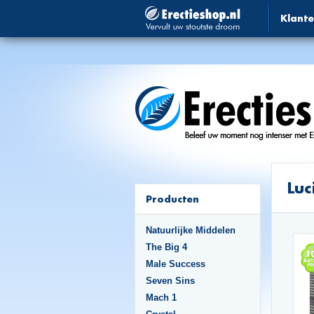
Klante
Luc
Producten
Natuurlijke Middelen
The Big 4
Male Success
Seven Sins
Mach 1