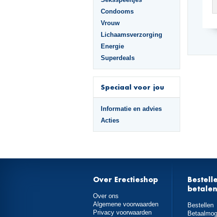
Condooms
Vrouw
Lichaamsverzorging
Energie
Superdeals
Speciaal voor jou
Informatie en advies
Acties
Over Erectieshop
Bestell
betale
Over ons
Algemene voorwaarden
Bestellen
Privacy voorwaarden
Betaalmog