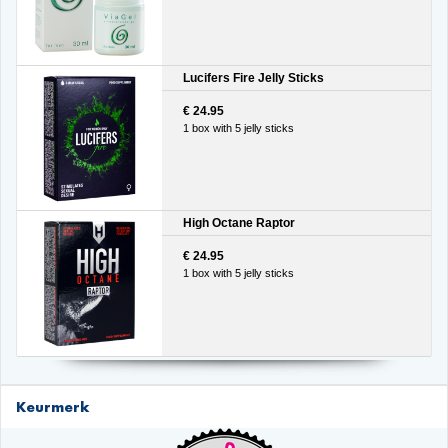
Lucifers Fire Jelly Sticks
€ 24.95
1 box with 5 jelly sticks
High Octane Raptor
€ 24.95
1 box with 5 jelly sticks
Keurmerk