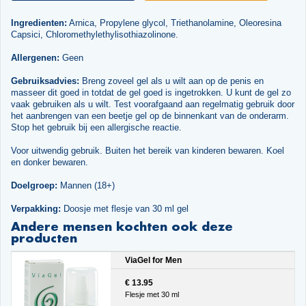
Ingredienten:
Arnica, Propylene glycol, Triethanolamine, Oleoresina
Capsici, Chloromethylethylisothiazolinone.
Allergenen:
Geen
Gebruiksadvies:
Breng zoveel gel als u wilt aan op de penis en
masseer dit goed in totdat de gel goed is ingetrokken. U kunt de gel zo
vaak gebruiken als u wilt. Test voorafgaand aan regelmatig gebruik door
het aanbrengen van een beetje gel op de binnenkant van de onderarm.
Stop het gebruik bij een allergische reactie.
Voor uitwendig gebruik. Buiten het bereik van kinderen bewaren. Koel
en donker bewaren.
Doelgroep:
Mannen (18+)
Verpakking:
Doosje met flesje van 30 ml gel
Andere mensen kochten ook deze
producten
ViaGel for Men
€ 13.95
Flesje met 30 ml