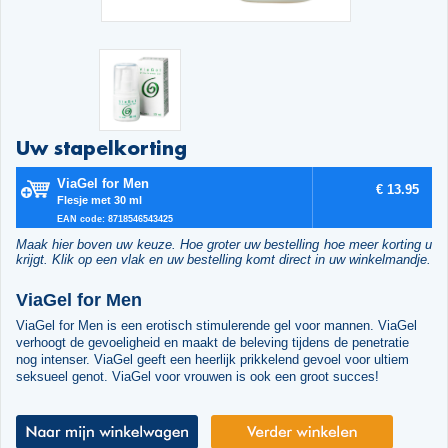
Uw stapelkorting
ViaGel for Men
€ 13.95
Flesje met 30 ml
EAN code: 8718546543425
Maak hier boven uw keuze. Hoe groter uw bestelling hoe meer korting u
krijgt. Klik op een vlak en uw bestelling komt direct in uw winkelmandje.
ViaGel for Men
ViaGel for Men is een erotisch stimulerende gel voor mannen. ViaGel
verhoogt de gevoeligheid en maakt de beleving tijdens de penetratie
nog intenser. ViaGel geeft een heerlijk prikkelend gevoel voor ultiem
seksueel genot. ViaGel voor vrouwen is ook een groot succes!