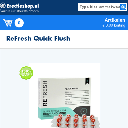
Artikelen
0
€ 0.00 korting
Producten
ReFresh Quick Flush