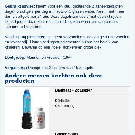
Gebruiksadvies:
Neem voor een kuur gedurende 2 aaneengesloten
dagen 5 softgels per dag in met 2 of 3 glazen water. Neem niet meer
dan 5 softgels per 24 uur. Deze dagelijkse dosis niet overschrijden.
Drink tijdens deze kuur minimaal 10 glazen water per dag om het
lichaam te hydrateren.
Voedingssupplementen zijn geen vervanging voor een gezonde voeding
en levensstijl. Houd voedingssupplementen buiten het bereik van
kinderen. Bewaren op een koele, donkere en droge plek.
Doelgroep:
Mannen en vrouwen (18+)
Verpakking:
Doosje met 2 blisters van 15 softgels
Andere mensen kochten ook deze
producten
Badmaat + 2x Libido7
€ 165.95
€ 30,- korting
Golden Spray