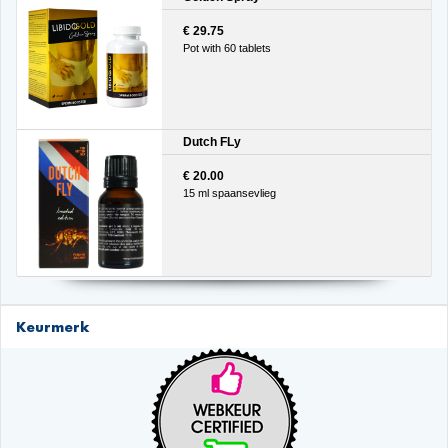
€ 29.75
Pot with 60 tablets
Dutch FLy
€ 20.00
15 ml spaansevlieg
Keurmerk