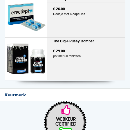
€ 26.00
Doosje met 4 capsules
The Big 4 Pussy Bomber
€ 29.00
pot met 60 tabletten
Keurmerk