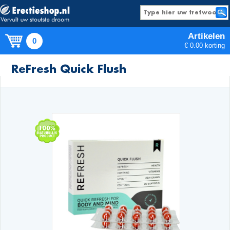
Artikelen
0
€ 0.00 korting
Producten
ReFresh Quick Flush