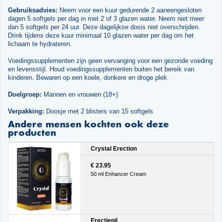
Gebruiksadvies:
Neem voor een kuur gedurende 2 aaneengesloten
dagen 5 softgels per dag in met 2 of 3 glazen water. Neem niet meer
dan 5 softgels per 24 uur. Deze dagelijkse dosis niet overschrijden.
Drink tijdens deze kuur minimaal 10 glazen water per dag om het
lichaam te hydrateren.
Voedingssupplementen zijn geen vervanging voor een gezonde voeding
en levensstijl. Houd voedingssupplementen buiten het bereik van
kinderen. Bewaren op een koele, donkere en droge plek.
Doelgroep:
Mannen en vrouwen (18+)
Verpakking:
Doosje met 2 blisters van 15 softgels
Andere mensen kochten ook deze
producten
Crystal Erection
€ 23.95
50 ml Enhancer Cream
Erectiepil