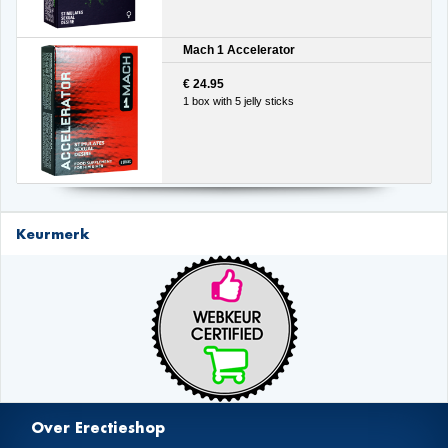
Mach 1 Accelerator
€ 24.95
1 box with 5 jelly sticks
Keurmerk
Over Erectieshop