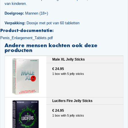
van kinderen.
Doelgroep:
Mannen (18+)
Verpakking:
Doosje met pot van 60 tabletten
Product-documentatie:
Penis_Enlargement_Tablets.pdf
Andere mensen kochten ook deze
producten
Male XL Jelly Sticks
€ 24.95
1 box with 5 jelly sticks
Lucifers Fire Jelly Sticks
€ 24.95
1 box with 5 jelly sticks