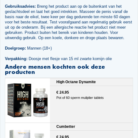
Gebruiksadvies:
Breng het product aan op de buitenkant van het
geslachtsdeel en laat het goed intrekken. Masseer de penis vanaf de
basis naar de eikel, twee keer per dag gedurende ten minste 60 dagen
voor het beste resultaat. Test voorafgaand aan regelmatig gebruik eerst
uit op de onderarm. Bij een allergische reactie het product niet meer
gebruiken. Product buiten het bereik van kinderen houden. Voor
uitwendig gebruik. Op een koele, donkere en droge plaats bewaren.
Doelgroep:
Mannen (18+)
Verpakking:
Doosje met flesje van 15 ml zwarte komijn olie
Andere mensen kochten ook deze
producten
High Octane Dynamite
€ 24.95
Pot of 60 sperm muliplier tablets
Cumbetter
€ 24.95