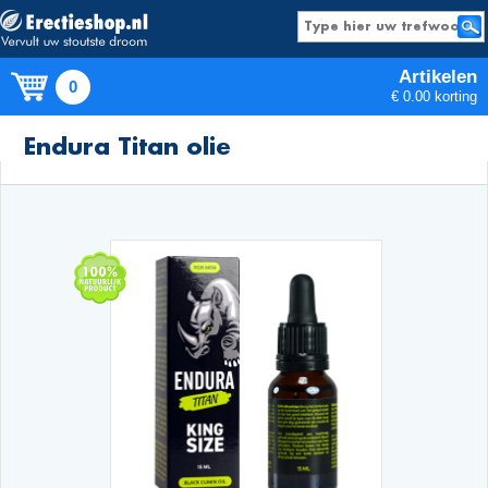
Artikelen
0
€ 0.00 korting
Producten
Endura Titan olie