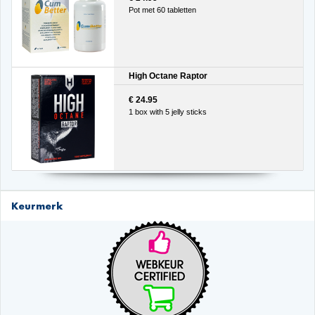
Pot met 60 tabletten
High Octane Raptor
€ 24.95
1 box with 5 jelly sticks
Keurmerk