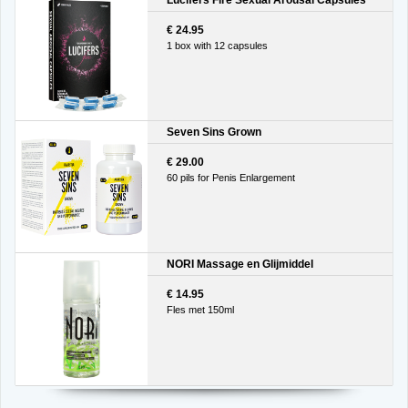
€ 24.95
1 box with 12 capsules
Seven Sins Grown
€ 29.00
60 pils for Penis Enlargement
NORI Massage en Glijmiddel
€ 14.95
Fles met 150ml