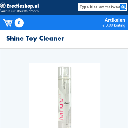
Artikelen
0
€ 0.00 korting
Producten
Shine Toy Cleaner