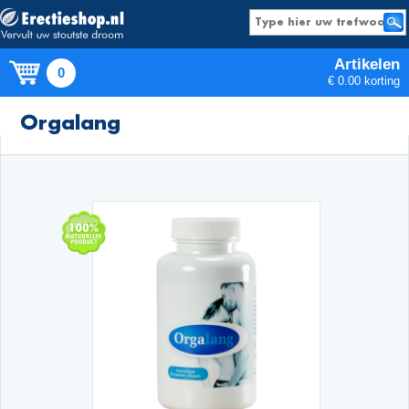
Artikelen
0
€ 0.00 korting
Producten
Orgalang