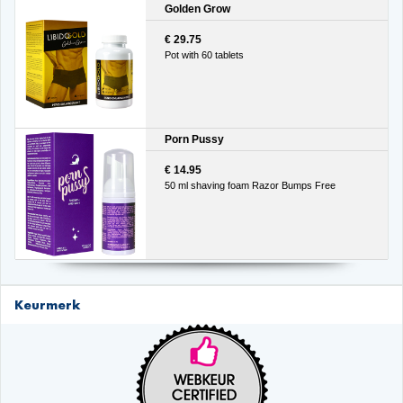
Golden Grow
€ 29.75
Pot with 60 tablets
Porn Pussy
€ 14.95
50 ml shaving foam Razor Bumps Free
Keurmerk