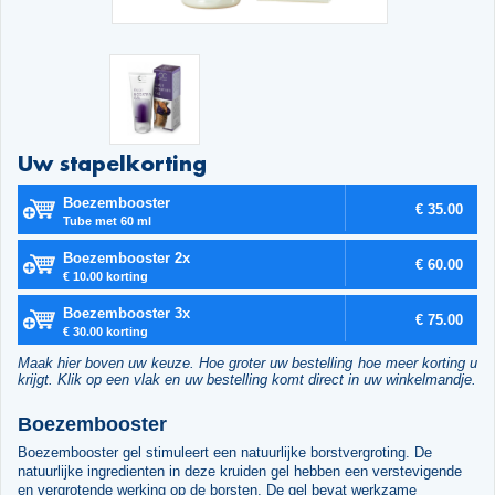
Uw stapelkorting
Boezembooster
€ 35.00
Tube met 60 ml
Boezembooster 2x
€ 60.00
€ 10.00 korting
Boezembooster 3x
€ 75.00
€ 30.00 korting
Maak hier boven uw keuze. Hoe groter uw bestelling hoe meer korting u
krijgt. Klik op een vlak en uw bestelling komt direct in uw winkelmandje.
Boezembooster
Boezembooster gel stimuleert een natuurlijke borstvergroting. De
natuurlijke ingredienten in deze kruiden gel hebben een verstevigende
en vergrotende werking op de borsten. De gel bevat werkzame