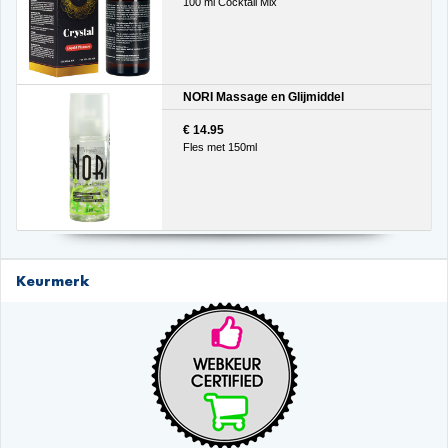
100 ml Cocktail Mix
NORI Massage en Glijmiddel
€ 14.95
Fles met 150ml
Keurmerk