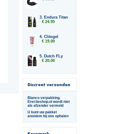
3. Endura Titan
€ 24.95
4. Clitogel
€ 19.00
5. Dutch FLy
€ 20.00
Discreet verzonden
Blanco verpakking.
Erectieshop.nl wordt niet
als afzender vermeld
U kunt uw pakket
anoniem bij ons ophalen
Keurmerk