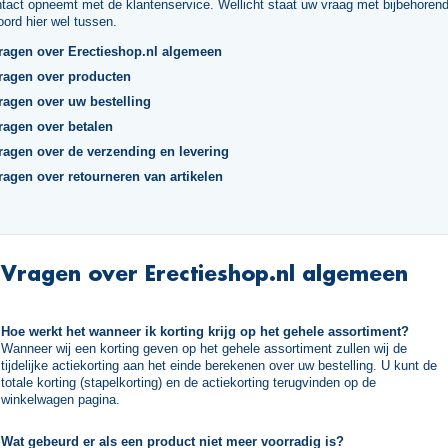
tact opneemt met de klantenservice. Wellicht staat uw vraag met bijbehoren
ord hier wel tussen.
ragen over Erectieshop.nl algemeen
ragen over producten
ragen over uw bestelling
ragen over betalen
ragen over de verzending en levering
ragen over retourneren van artikelen
Vragen over Erectieshop.nl algemeen
Hoe werkt het wanneer ik korting krijg op het gehele assortiment?
Wanneer wij een korting geven op het gehele assortiment zullen wij de
tijdelijke actiekorting aan het einde berekenen over uw bestelling. U kunt de
totale korting (stapelkorting) en de actiekorting terugvinden op de
winkelwagen pagina.
Wat gebeurd er als een product niet meer voorradig is?