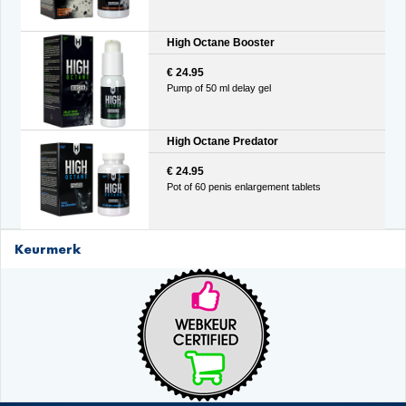
High Octane Booster
€ 24.95
Pump of 50 ml delay gel
High Octane Predator
€ 24.95
Pot of 60 penis enlargement tablets
Keurmerk