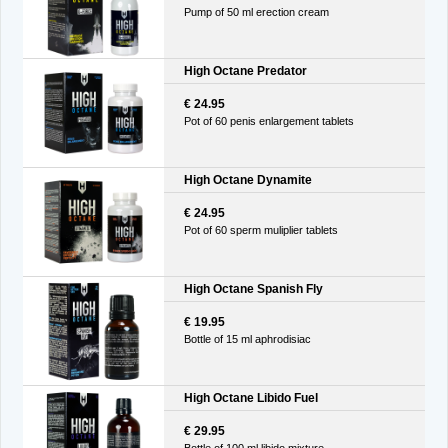
Pump of 50 ml erection cream
High Octane Predator
€ 24.95
Pot of 60 penis enlargement tablets
High Octane Dynamite
€ 24.95
Pot of 60 sperm muliplier tablets
High Octane Spanish Fly
€ 19.95
Bottle of 15 ml aphrodisiac
High Octane Libido Fuel
€ 29.95