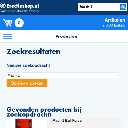
Artikelen
0
€ 0.00 korting
Producten
Zoekresultaten
Nieuwe zoekopdracht
Gevonden producten bij
zoekopdracht:
Mach 1 Bull Force