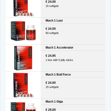
€ 24.00
15 softgels
Mach 1 Lust
€ 24.00
60 softgels
Mach 1 Accelerator
€ 24.95
1 box with 5 jelly sticks
Mach 1 Bull Force
€ 24.00
15 softgels
Mach 1 Giga
€ 29.00