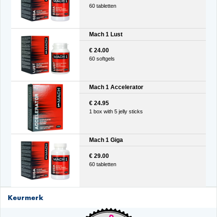
60 tabletten
Mach 1 Lust
€ 24.00
60 softgels
Mach 1 Accelerator
€ 24.95
1 box with 5 jelly sticks
Mach 1 Giga
€ 29.00
60 tabletten
Keurmerk