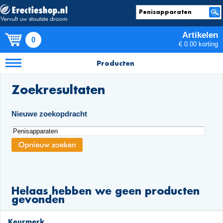
Artikelen
0
€ 0.00 korting
Producten
Zoekresultaten
Nieuwe zoekopdracht
Helaas hebben we geen producten
gevonden
Keurmerk