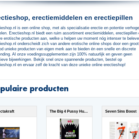
ctieshop, erectiemiddelen en erectiepillen
ieshop.nl is een online shop, met als specialisatie erectie en potentie verhog
len. Erectieshop.nl biedt een ruim assortiment erectiemiddelen, erectiepillen
e erotische producten aan, welke u helpen uw moment nóg intenser te beleve
ieshop.nl onderscheidt zich van andere erotische online shops door een groot
d unieke producten van eigen merk aan te bieden én een snelle en discrete
nding. Al onze voedingssupplementen zijn 100% natuurlijk en geven geen
ieve bijwerkingen. Bekijk snel onze spannende producten, bestel op
ieshop.nl en ervaar zelf de kracht van deze unieke online erectieshop!
pulaire producten
ctakraft
The Big 4 Pussy Hunter
Seven Sins Boost