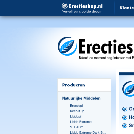
Klante
Producten
Natuurlijke Middelen
Erectiepil
Keep it up
Libidopil
Libido Extreme
STEADY
Libido Extreme Dark Blue