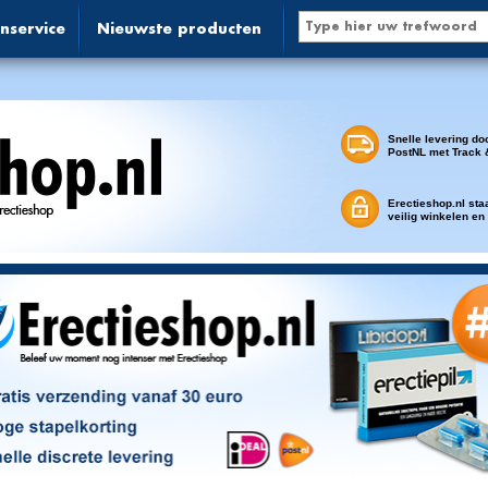
nservice
Nieuwste producten
Snelle levering do
PostNL met Track 
Erectieshop.nl sta
veilig winkelen en