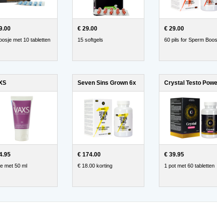
9.00
€ 29.00
€ 29.00
oosje met 10 tabletten
15 softgels
60 pils for Sperm Boos
XS
Seven Sins Grown 6x
Crystal Testo Powe
4.95
€ 174.00
€ 39.95
e met 50 ml
€ 18.00 korting
1 pot met 60 tabletten