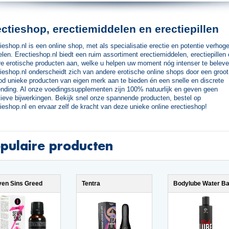
ctieshop, erectiemiddelen en erectiepillen
ieshop.nl is een online shop, met als specialisatie erectie en potentie verhog
len. Erectieshop.nl biedt een ruim assortiment erectiemiddelen, erectiepillen
e erotische producten aan, welke u helpen uw moment nóg intenser te beleve
ieshop.nl onderscheidt zich van andere erotische online shops door een groot
d unieke producten van eigen merk aan te bieden én een snelle en discrete
nding. Al onze voedingssupplementen zijn 100% natuurlijk en geven geen
ieve bijwerkingen. Bekijk snel onze spannende producten, bestel op
ieshop.nl en ervaar zelf de kracht van deze unieke online erectieshop!
pulaire producten
ven Sins Greed
Tentra