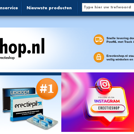
nservice
Nieuwste producten
Snelle levering do
PostNL met Track 
Erectieshop.nl sta
veilig winkelen en