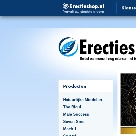
Klante
Producten
Natuurlijke Middelen
The Big 4
Male Success
Seven Sins
Mach 1