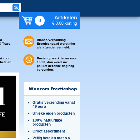
Artikelen
0
€ 0.00 korting
or
Blanco verpakking.
& Trace.
Erectieshop.nl wordt niet
als afzender vermeld.
at voor
Bestel op werkdagen voor
 betalen.
16:30, dan wordt uw
pakket dezelfde dag nog
verzonden.
Waarom Erectieshop
Gratis verzending vanaf
49 euro
Unieke eigen producten
100% natuurlijke
producten
Groot assortiment
Veilig betalen met o.a.