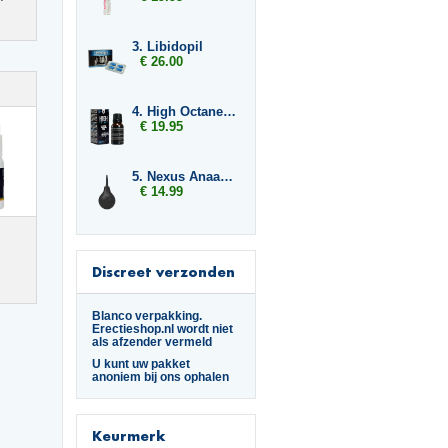
3. Libidopil
€ 26.00
4. High Octane Spanish Fly
€ 19.95
5. Nexus Anaal Douche
€ 14.99
Discreet verzonden
Blanco verpakking.
Erectieshop.nl wordt niet
als afzender vermeld
U kunt uw pakket
anoniem bij ons ophalen
Keurmerk