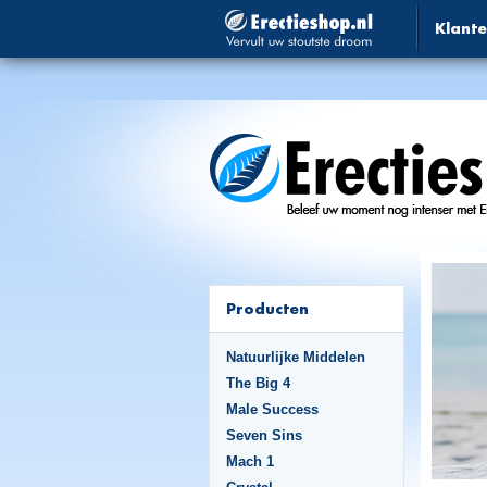
Klante
Producten
Natuurlijke Middelen
The Big 4
Male Success
Seven Sins
Mach 1