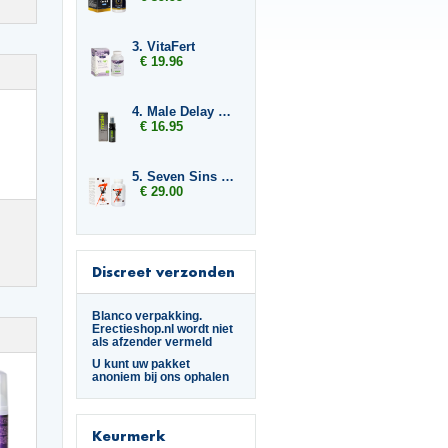
3. VitaFert
€ 19.96
4. Male Delay Spray
€ 16.95
5. Seven Sins Boost
€ 29.00
Discreet verzonden
Blanco verpakking.
Erectieshop.nl wordt niet
als afzender vermeld
U kunt uw pakket
anoniem bij ons ophalen
Keurmerk