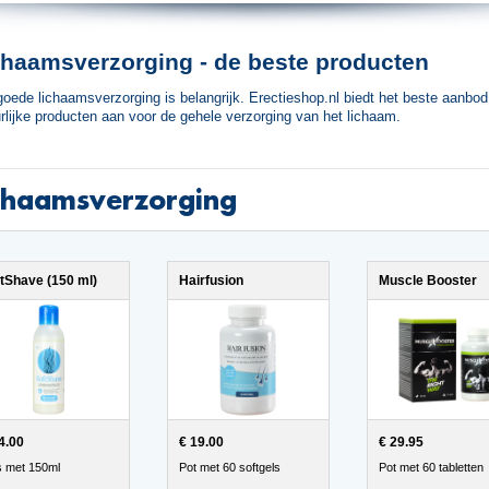
chaamsverzorging - de beste producten
oede lichaamsverzorging is belangrijk. Erectieshop.nl biedt het beste aanbod
rlijke producten aan voor de gehele verzorging van het lichaam.
chaamsverzorging
tShave (150 ml)
Hairfusion
Muscle Booster
4.00
€ 19.00
€ 29.95
s met 150ml
Pot met 60 softgels
Pot met 60 tabletten