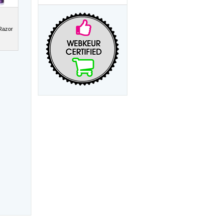
Razor