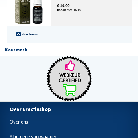
€ 19.00
flacon met 15 ml
Keurmerk
Over Erectieshop
Over ons
Algemene voorwaarden