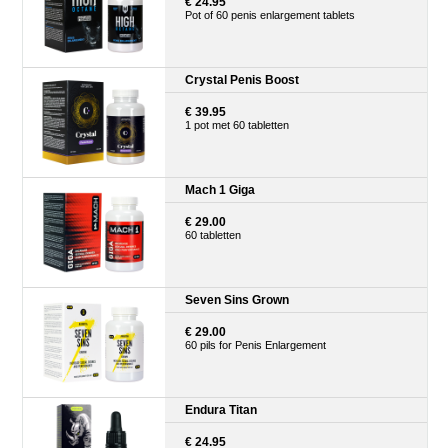
€ 24.95
Pot of 60 penis enlargement tablets
Crystal Penis Boost
€ 39.95
1 pot met 60 tabletten
Mach 1 Giga
€ 29.00
60 tabletten
Seven Sins Grown
€ 29.00
60 pils for Penis Enlargement
Endura Titan
€ 24.95