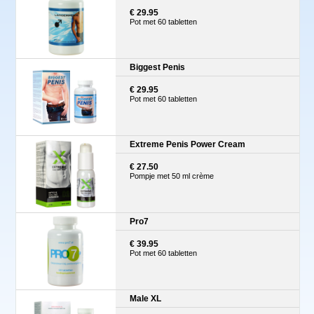
€ 29.95
Pot met 60 tabletten
Biggest Penis
€ 29.95
Pot met 60 tabletten
Extreme Penis Power Cream
€ 27.50
Pompje met 50 ml crème
Pro7
€ 39.95
Pot met 60 tabletten
Male XL