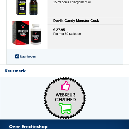
15 ml penis enlargement oil
Devils Candy Monster Cock
€ 27.95
Pot met 60 tabletten
Keurmerk
Over Erectieshop