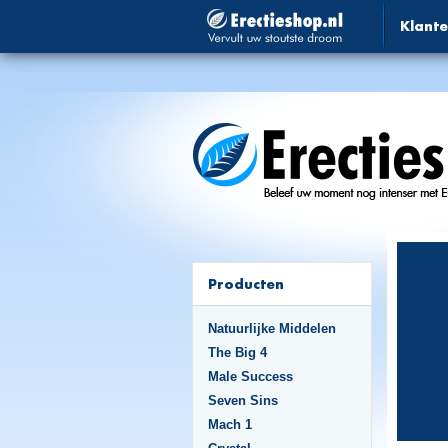
Klante
Producten
Natuurlijke Middelen
The Big 4
Male Success
Seven Sins
Mach 1