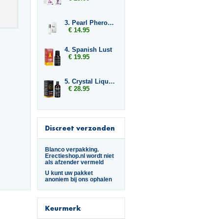
3. Pearl Pheromones Women 14ml
€ 14.95
4. Spanish Lust
€ 19.95
5. Crystal Liquid Pleasure
€ 28.95
Discreet verzonden
Blanco verpakking.
Erectieshop.nl wordt niet
als afzender vermeld
U kunt uw pakket
anoniem bij ons ophalen
Keurmerk