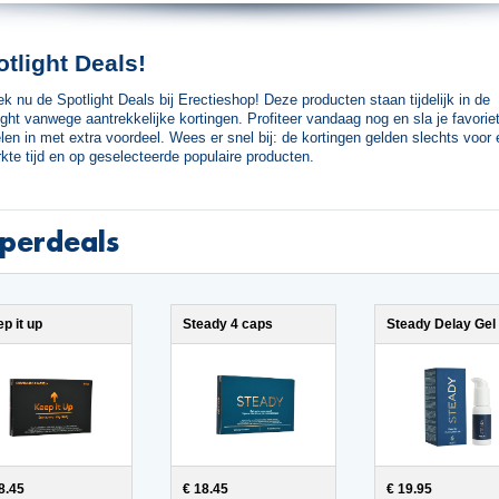
tlight Deals!
k nu de Spotlight Deals bij Erectieshop! Deze producten staan tijdelijk in de
ight vanwege aantrekkelijke kortingen. Profiteer vandaag nog en sla je favorie
elen in met extra voordeel. Wees er snel bij: de kortingen gelden slechts voor
kte tijd en op geselecteerde populaire producten.
perdeals
p it up
Steady 4 caps
Steady Delay Gel
8.45
€ 18.45
€ 19.95