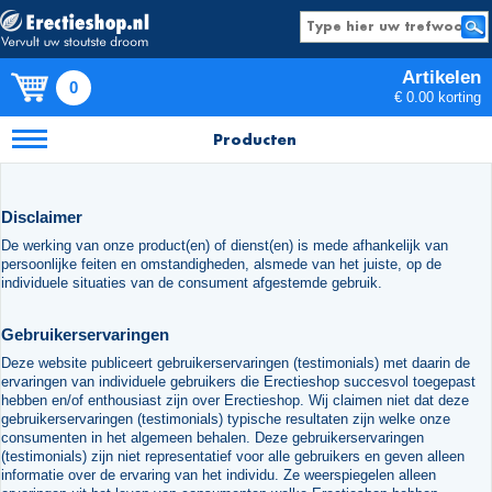
Artikelen
0
€ 0.00 korting
Producten
Disclaimer
De werking van onze product(en) of dienst(en) is mede afhankelijk van
persoonlijke feiten en omstandigheden, alsmede van het juiste, op de
individuele situaties van de consument afgestemde gebruik.
Gebruikerservaringen
Deze website publiceert gebruikerservaringen (testimonials) met daarin de
ervaringen van individuele gebruikers die Erectieshop succesvol toegepast
hebben en/of enthousiast zijn over Erectieshop. Wij claimen niet dat deze
gebruikerservaringen (testimonials) typische resultaten zijn welke onze
consumenten in het algemeen behalen. Deze gebruikerservaringen
(testimonials) zijn niet representatief voor alle gebruikers en geven alleen
informatie over de ervaring van het individu. Ze weerspiegelen alleen