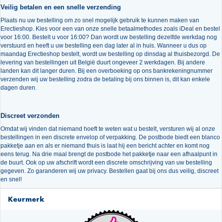
Veilig betalen en een snelle verzending
Plaats nu uw bestelling om zo snel mogelijk gebruik te kunnen maken van
Erectieshop. Kies voor een van onze snelle betaalmethodes zoals iDeal en bestel
voor 16:00. Bestelt u voor 16:00? Dan wordt uw bestelling dezelfde werkdag nog
verstuurd en heeft u uw bestelling een dag later al in huis. Wanneer u dus op
maandag Erectieshop bestelt, wordt uw bestelling op dinsdag al thuisbezorgd. De
levering van bestellingen uit België duurt ongeveer 2 werkdagen. Bij andere
landen kan dit langer duren. Bij een overboeking op ons bankrekeningnummer
verzenden wij uw bestelling zodra de betaling bij ons binnen is, dit kan enkele
dagen duren.
Discreet verzonden
Omdat wij vinden dat niemand hoeft te weten wat u bestelt, versturen wij al onze
bestellingen in een discrete envelop of verpakking. De postbode biedt een blanco
pakketje aan en als er niemand thuis is laat hij een bericht achter en komt nog
eens terug. Na drie maal brengt de postbode het pakketje naar een afhaalpunt in
de buurt. Ook op uw afschrift wordt een discrete omschrijving van uw bestelling
gegeven. Zo garanderen wij uw privacy. Bestellen gaat bij ons dus veilig, discreet
en snel!
Keurmerk