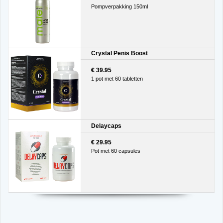
Pompverpakking 150ml
Crystal Penis Boost
€ 39.95
1 pot met 60 tabletten
Delaycaps
€ 29.95
Pot met 60 capsules