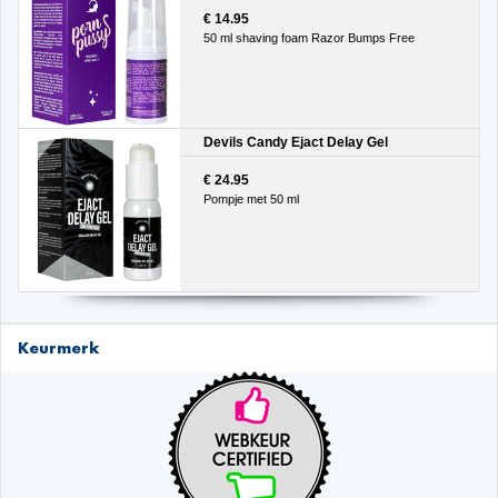
€ 14.95
50 ml shaving foam Razor Bumps Free
Devils Candy Ejact Delay Gel
€ 24.95
Pompje met 50 ml
Keurmerk