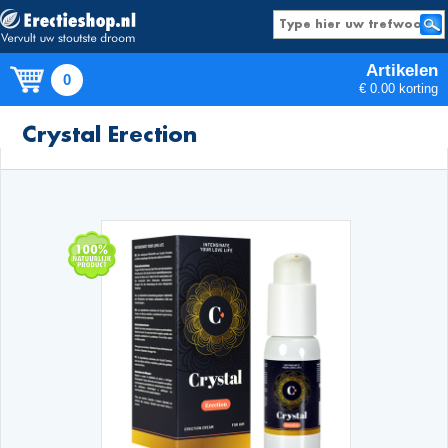
Artikelen
0
€ 0.00 korting
Producten
Crystal Erection