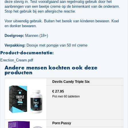
deze stevig in. Test voorafgaand aan regelmatig gebruik door het
aanbrengen van een beetje creme op de binnenkant van de onderarm.
Stop het gebruik bij een allergische reactie.
Voor uitwendig gebruik. Buiten het bereik van kinderen bewaren. Koel
en donker bewaren.
Doelgroep:
Mannen (18+)
Verpakking:
Doosje met pompje van 50 ml creme
Product-documentatie:
Erection_Cream.pdf
Andere mensen kochten ook deze
producten
Devils Candy Triple Six
€ 27.95
Pot met 60 tabletten
Porn Pussy