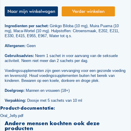
Ingredienten per sachet:
Ginkgo Biloba (10 mg), Muira Puama (10
mg), Maca-Wortel (10 mg). Hulpstoffen: Citroensmaak, E202, E211,
E330, E415, E955, E967, Water tot q.s.
Allergenen:
Geen
Gebruiksadvies:
Neem 1 sachet in voor aanvang van de seksuele
activiteit. Neem niet meer dan 2 sachets per dag.
Voedingssupplementen zijn geen vervanging voor een gezonde voeding
en levensstijl. Houd voedingssupplementen buiten het bereik van
kinderen. Bewaren op een koele, donkere en droge plek.
Doelgroep:
Mannen en vrouwen (18+)
Verpakking:
Doosje met 5 sachets van 10 ml
Product-documentatie:
Oral_Jelly.pdf
Andere mensen kochten ook deze
producten