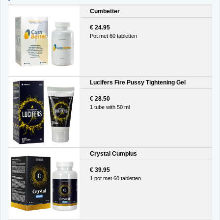
Cumbetter
€ 24.95
Pot met 60 tabletten
Lucifers Fire Pussy Tightening Gel
€ 28.50
1 tube with 50 ml
Crystal Cumplus
€ 39.95
1 pot met 60 tabletten