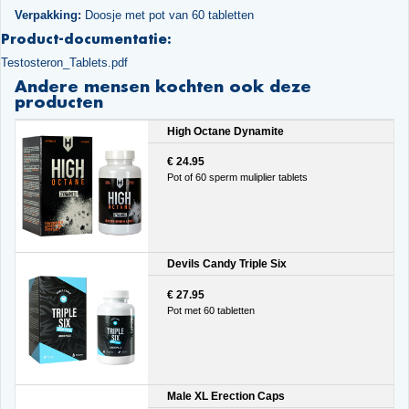
Verpakking:
Doosje met pot van 60 tabletten
Product-documentatie:
Testosteron_Tablets.pdf
Andere mensen kochten ook deze
producten
High Octane Dynamite
€ 24.95
Pot of 60 sperm muliplier tablets
Devils Candy Triple Six
€ 27.95
Pot met 60 tabletten
Male XL Erection Caps