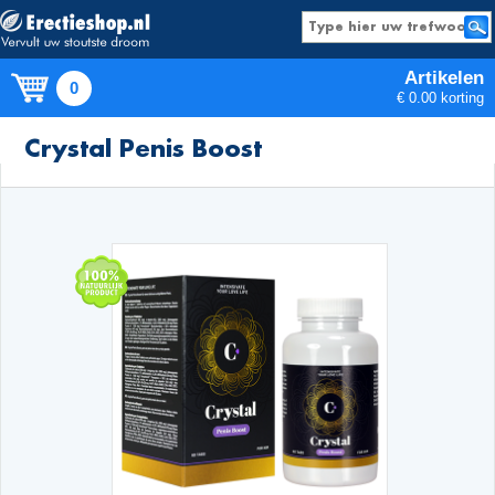
Artikelen
0
€ 0.00 korting
Producten
Crystal Penis Boost