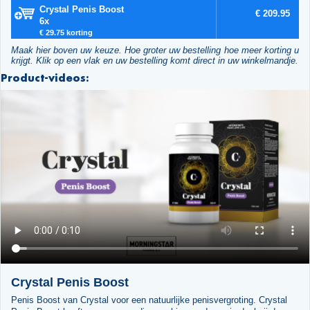
Crystal Penis Boost
€ 209.95
6x
€ 29.75 korting
Maak hier boven uw keuze. Hoe groter uw bestelling hoe meer korting u
krijgt. Klik op een vlak en uw bestelling komt direct in uw winkelmandje.
Product-videos:
Crystal Penis Boost
Penis Boost van Crystal voor een natuurlijke penisvergroting. Crystal