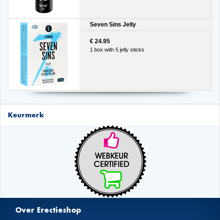
Seven Sins Jelly
€ 24.95
1 box with 5 jelly sticks
Keurmerk
Over Erectieshop