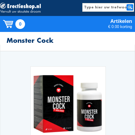
Artikelen
0
€ 0.00 korting
Producten
Monster Cock