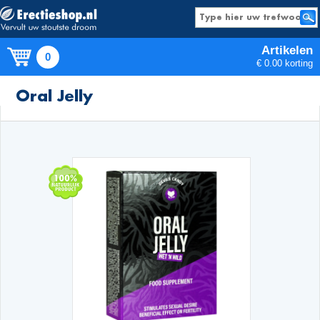
Artikelen
0
€ 0.00 korting
Producten
Oral Jelly