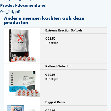
Product-documentatie:
Oral_Jelly.pdf
Andere mensen kochten ook deze
producten
Extreme Erection Softgels
€ 21.50
15 softgels
ReFresh Sober Up
€ 19.95
30 softgels
Biggest Penis
€ 29.95