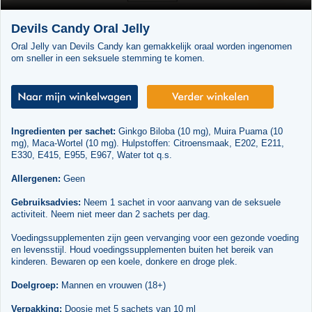
Devils Candy Oral Jelly
Oral Jelly van Devils Candy kan gemakkelijk oraal worden ingenomen
om sneller in een seksuele stemming te komen.
Ingredienten per sachet:
Ginkgo Biloba (10 mg), Muira Puama (10
mg), Maca-Wortel (10 mg). Hulpstoffen: Citroensmaak, E202, E211,
E330, E415, E955, E967, Water tot q.s.
Allergenen:
Geen
Gebruiksadvies:
Neem 1 sachet in voor aanvang van de seksuele
activiteit. Neem niet meer dan 2 sachets per dag.
Voedingssupplementen zijn geen vervanging voor een gezonde voeding
en levensstijl. Houd voedingssupplementen buiten het bereik van
kinderen. Bewaren op een koele, donkere en droge plek.
Doelgroep:
Mannen en vrouwen (18+)
Verpakking:
Doosje met 5 sachets van 10 ml