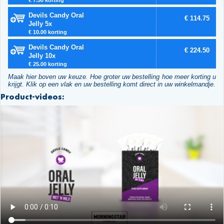
Devils Candy Oral
€ 114.75
Jelly 5x
€ 10.00 korting
Devils Candy Oral
€ 224.50
Jelly 10x
€ 25.00 korting
Maak hier boven uw keuze. Hoe groter uw bestelling hoe meer korting u
krijgt. Klik op een vlak en uw bestelling komt direct in uw winkelmandje.
Product-videos: