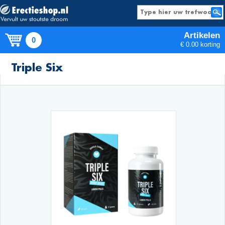
Artikelen
0
€ 0.00 korting
Producten
Triple Six