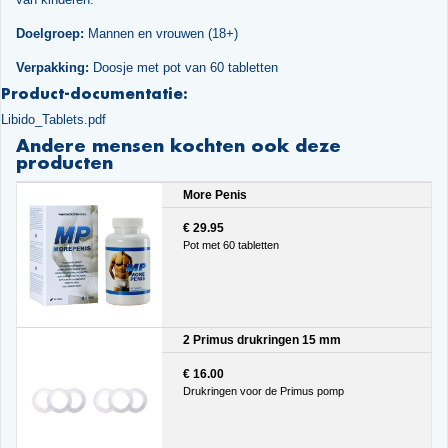
Doelgroep:
Mannen en vrouwen (18+)
Verpakking:
Doosje met pot van 60 tabletten
Product-documentatie:
Libido_Tablets.pdf
Andere mensen kochten ook deze
producten
More Penis
€ 29.95
Pot met 60 tabletten
2 Primus drukringen 15 mm
€ 16.00
Drukringen voor de Primus pomp