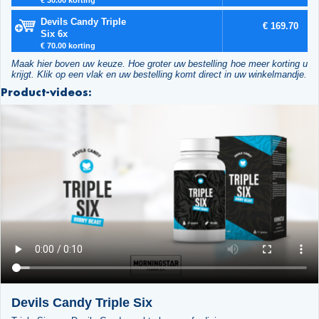
Devils Candy Triple
€ 169.70
Six 6x
€ 70.00 korting
Maak hier boven uw keuze. Hoe groter uw bestelling hoe meer korting u
krijgt. Klik op een vlak en uw bestelling komt direct in uw winkelmandje.
Product-videos:
Devils Candy Triple Six