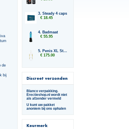
3. Steady 4 caps
€ 18.45
4. Badmaat
iva
€ 55.95
atum
5. Penis XL Stretcher
€ 175.00
p de
 bij
Discreet verzonden
Blanco verpakking.
Erectieshop.nl wordt niet
als afzender vermeld
U kunt uw pakket
anoniem bij ons ophalen
Keurmerk