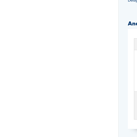
Dela
An