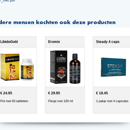
y_Gel.pdf
dere mensen kochten ook deze producten
LibidoGold
Eromix
Steady 4 caps
€ 24.95
€ 29.95
€ 18.45
Pot met 60 tabletten
Flesje met 100 ml
1 pakje met 4 capsules