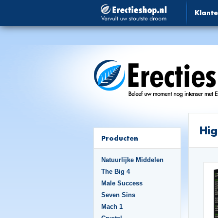
Klante
Hig
Producten
Natuurlijke Middelen
The Big 4
Male Success
Seven Sins
Mach 1