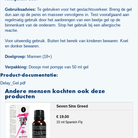
Gebruiksadvies:
Te gebruiken voor het geslachtsverkeer. Breng de gel
dun aan op de penis en masseer vervolgens in. Test voorafgaand aan
regelmatig gebruik door het aanbrengen van een beetje gel op de
binnenkant van de onderarm. Stop het gebruik bij een allergische
reactie.
Voor uitwendig gebruik. Buiten het bereik van kinderen bewaren. Koel
en donker bewaren.
Doelgroep:
Mannen (18+)
Verpakking:
Doosje met pompje van 50 ml gel
Product-documentatie:
Delay_Gel.pdf
Andere mensen kochten ook deze
producten
Seven Sins Greed
€ 19.00
15 ml Spanish Fly