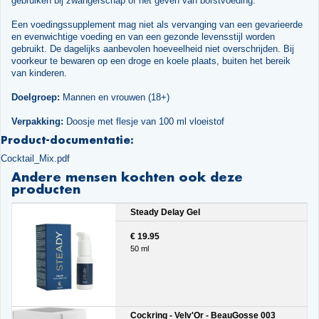
gebruiken bij zwangerschap of het geven van borstvoeding.
Een voedingssupplement mag niet als vervanging van een gevarieerde
en evenwichtige voeding en van een gezonde levensstijl worden
gebruikt. De dagelijks aanbevolen hoeveelheid niet overschrijden. Bij
voorkeur te bewaren op een droge en koele plaats, buiten het bereik
van kinderen.
Doelgroep:
Mannen en vrouwen (18+)
Verpakking:
Doosje met flesje van 100 ml vloeistof
Product-documentatie:
Cocktail_Mix.pdf
Andere mensen kochten ook deze
producten
Steady Delay Gel
€ 19.95
50 ml
Cockring - Velv'Or - BeauGosse 003