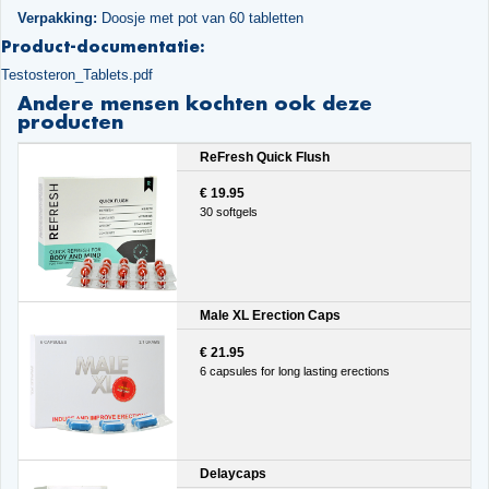
Verpakking:
Doosje met pot van 60 tabletten
Product-documentatie:
Testosteron_Tablets.pdf
Andere mensen kochten ook deze
producten
ReFresh Quick Flush
€ 19.95
30 softgels
Male XL Erection Caps
€ 21.95
6 capsules for long lasting erections
Delaycaps