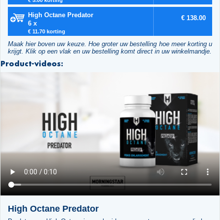
High Octane Predator
€ 138.00
6 x
€ 11.70 korting
Maak hier boven uw keuze. Hoe groter uw bestelling hoe meer korting u
krijgt. Klik op een vlak en uw bestelling komt direct in uw winkelmandje.
Product-videos:
High Octane Predator