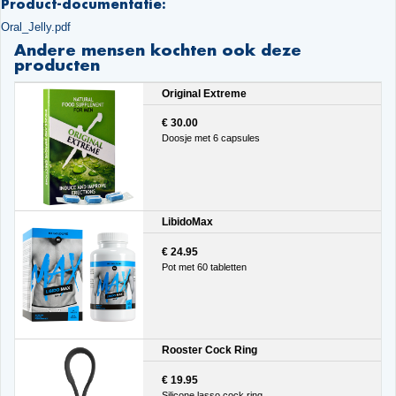
Product-documentatie:
Oral_Jelly.pdf
Andere mensen kochten ook deze
producten
Original Extreme
€ 30.00
Doosje met 6 capsules
LibidoMax
€ 24.95
Pot met 60 tabletten
Rooster Cock Ring
€ 19.95
Silicone lasso cock ring