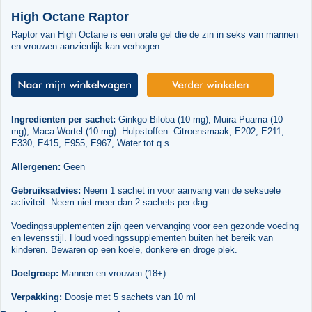
High Octane Raptor
Raptor van High Octane is een orale gel die de zin in seks van mannen
en vrouwen aanzienlijk kan verhogen.
Ingredienten per sachet:
Ginkgo Biloba (10 mg), Muira Puama (10
mg), Maca-Wortel (10 mg). Hulpstoffen: Citroensmaak, E202, E211,
E330, E415, E955, E967, Water tot q.s.
Allergenen:
Geen
Gebruiksadvies:
Neem 1 sachet in voor aanvang van de seksuele
activiteit. Neem niet meer dan 2 sachets per dag.
Voedingssupplementen zijn geen vervanging voor een gezonde voeding
en levensstijl. Houd voedingssupplementen buiten het bereik van
kinderen. Bewaren op een koele, donkere en droge plek.
Doelgroep:
Mannen en vrouwen (18+)
Verpakking:
Doosje met 5 sachets van 10 ml